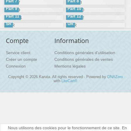
Part 7
Part 8
Part 9
Part 10
Part 11
Part 12
SR
UR
Compte
Information
Service client
Conditions générales d'utilisation
Créer un compte
Conditions générales de ventes
Connexion
Mentions légales
Copyright © 2026 Karuta. All rights reserved · Powered by
DNAZero
with
LiteCart®
Nous utilisons des cookies pour le fonctionnement de ce site. En