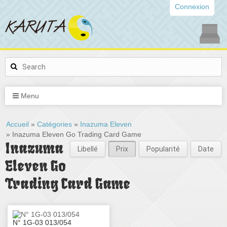
Connexion
Menu
Accueil
»
Catégories
»
Inazuma Eleven
» Inazuma Eleven Go Trading Card Game
Inazuma
Libellé
Prix
Popularité
Date
Eleven Go
Trading Card Game
N° 1G-03 013/054