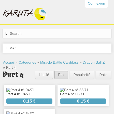
Connexion
Menu
Accueil
»
Catégories
»
Miracle Battle Carddass
»
Dragon Ball Z
» Part 4
Part 4
Libellé
Prix
Popularité
Date
Part 4 n° 04/71
Part 4 n° 55/71
0.15 €
0.15 €