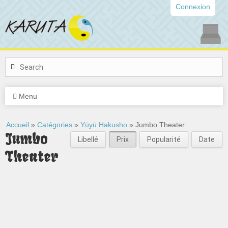
Connexion
Menu
Accueil
»
Catégories
»
Yūyū Hakusho
» Jumbo Theater
Jumbo
Libellé
Prix
Popularité
Date
Theater