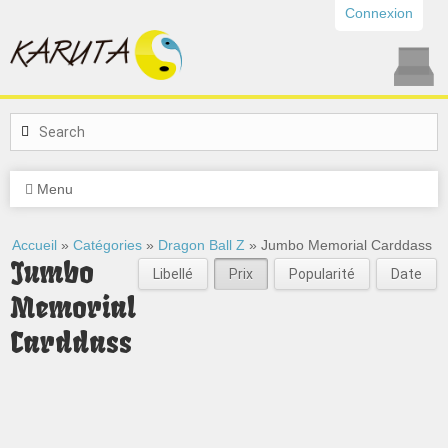
Connexion
Menu
Accueil
»
Catégories
»
Dragon Ball Z
» Jumbo Memorial Carddass
Jumbo
Libellé
Prix
Popularité
Date
Memorial
Carddass